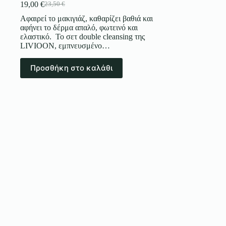
19,00
€
23,50
€
Αφαιρεί το μακιγιάζ, καθαρίζει βαθιά και
αφήνει το δέρμα απαλό, φωτεινό και
ελαστικό. Το σετ double cleansing της
LIVIOON, εμπνευσμένο…
Προσθήκη στο καλάθι