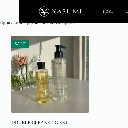
HOME
Κ
Εμφάνιση του μοναδικού αποτελέσματος
SALE
DOUBLE CLEANSING SET