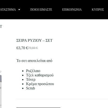
ΑΤΑΣΤΗΜΑ
ΠΟΙΟΙ ΕΙΜΑΣΤΕ
ΕΠΙΚΟΙΝΩΝΙΑ
ΚΥΠΡΟΣ
ΕΤ
ΣΕΙΡΑ ΡΥΖΙΟΥ – ΣΕΤ
63,70
€
79,60
€
Το σετ αποτελείται από
Ρυζέλαιο
Τζελ καθαρισμού
Τόνερ
Κρέμα προσώπου
Scrub