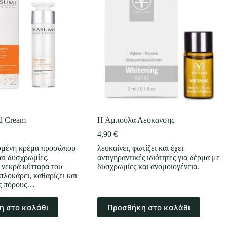
d Cream
Η Αμπούλα Λεύκανσης
4,90
€
ευμένη κρέμα προσώπου
λευκαίνει, φωτίζει και έχει
και δυσχρωμίες.
αντιγηραντικές ιδιότητες για δέρμα με
α νεκρά κύτταρα του
δυσχρωμίες και ανομοιογένεια.
πλοκάρει, καθαρίζει και
υς πόρους…
η στο καλάθι
Προσθήκη στο καλάθι