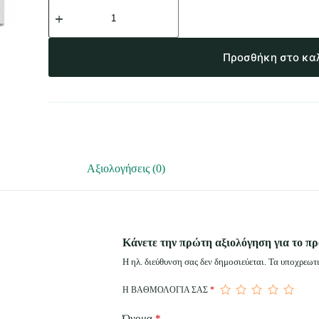
Προσθήκη στο κα
Αξιολογήσεις (0)
Κάνετε την πρώτη αξιολόγηση για το 
Η ηλ. διεύθυνση σας δεν δημοσιεύεται.
Τα υποχρεωτι
Η ΒΑΘΜΟΛΟΓΊΑ ΣΑΣ
*
Όνομα
*