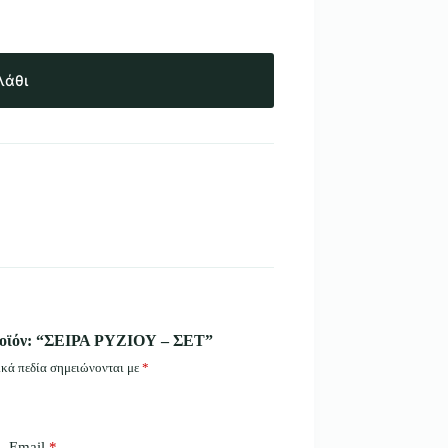
λάθι
προϊόν: “ΣΕΙΡΑ ΡΥΖΙΟΥ – ΣΕΤ”
κά πεδία σημειώνονται με
*
Email
*